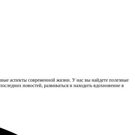
чные аспекты современной жизни. У нас вы найдете полезные
 последних новостей, развиваться и находить вдохновение в