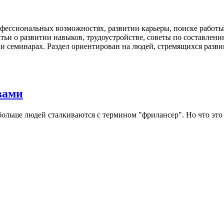
фессиональных возможностях, развитии карьеры, поиске работы
атьи о развитии навыков, трудоустройстве, советы по составл
и семинарах. Раздел ориентирован на людей, стремящихся разв
вами
больше людей сталкиваются с термином "фрилансер". Но что это