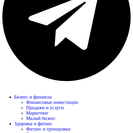
Бизнес и финансы
Финансовые инвестиции
Продажи и услуги
Маркетинг
Малый бизнес
Здоровье и фитнес
Фитнес и тренировки