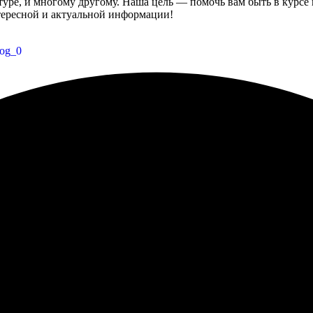
ьтуре, и многому другому. Наша цель — помочь вам быть в курсе
нтересной и актуальной информации!