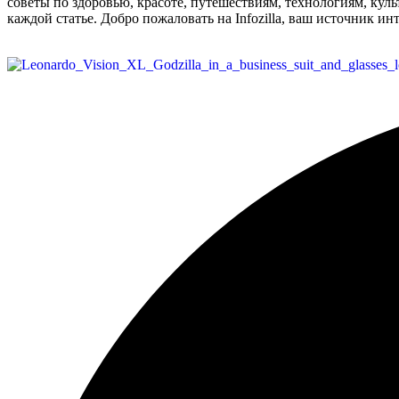
советы по здоровью, красоте, путешествиям, технологиям, кул
каждой статье. Добро пожаловать на Infozilla, ваш источник и