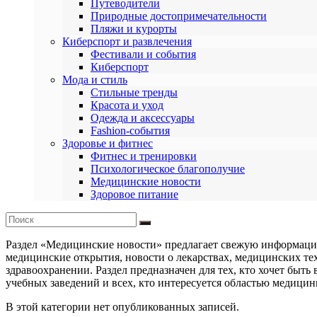
Путеводители
Природные достопримечательности
Пляжи и курорты
Киберспорт и развлечения
Фестивали и события
Киберспорт
Мода и стиль
Стильные тренды
Красота и уход
Одежда и аксессуары
Fashion-события
Здоровье и фитнес
Фитнес и тренировки
Психологическое благополучие
Медицинские новости
Здоровое питание
Раздел «Медицинские новости» предлагает свежую информацию 
медицинские открытия, новости о лекарствах, медицинских те
здравоохранении. Раздел предназначен для тех, кто хочет быт
учебных заведений и всех, кто интересуется областью медицин
В этой категории нет опубликованных записей.