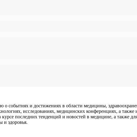
о событиях и достижениях в области медицины, здравоохранени
хнологиях, исследованиях, медицинских конференциях, а также
ь в курсе последних тенденций и новостей в медицине, а также 
ы и здоровья.