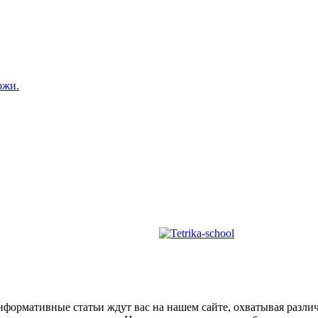
ожи.
формативные статьи ждут вас на нашем сайте, охватывая разли