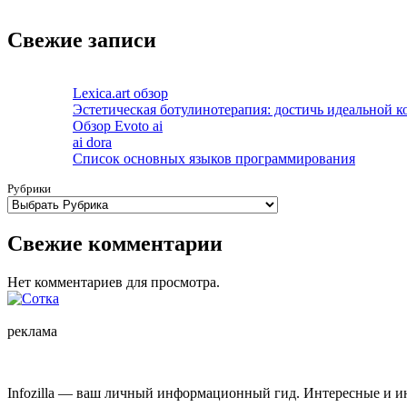
Свежие записи
Lexica.art обзор
Эстетическая ботулинотерапия: достичь идеальной к
Обзор Evoto ai
ai dora
Список основных языков программирования
Рубрики
Свежие комментарии
Нет комментариев для просмотра.
реклама
Infozilla — ваш личный информационный гид. Интересные и ин