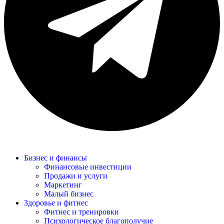
Бизнес и финансы
Финансовые инвестиции
Продажи и услуги
Маркетинг
Малый бизнес
Здоровье и фитнес
Фитнес и тренировки
Психологическое благополучие