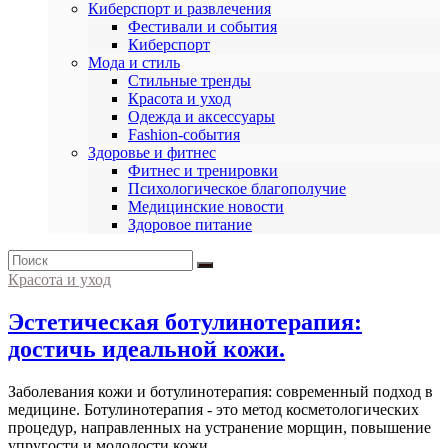
Киберспорт и развлечения
Фестивали и события
Киберспорт
Мода и стиль
Стильные тренды
Красота и уход
Одежда и аксессуары
Fashion-события
Здоровье и фитнес
Фитнес и тренировки
Психологическое благополучие
Медицинские новости
Здоровое питание
Красота и уход
Эстетическая ботулинотерапия:
достичь идеальной кожи.
Заболевания кожи и ботулинотерапия: современный подход в
медицине. Ботулинотерапия - это метод косметологических
процедур, направленных на устранение морщин, повышение
упругости и молодости кожи.…