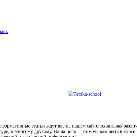
ожи.
формативные статьи ждут вас на нашем сайте, охватывая разли
ьтуре, и многому другому. Наша цель — помочь вам быть в курсе
нтересной и актуальной информации!