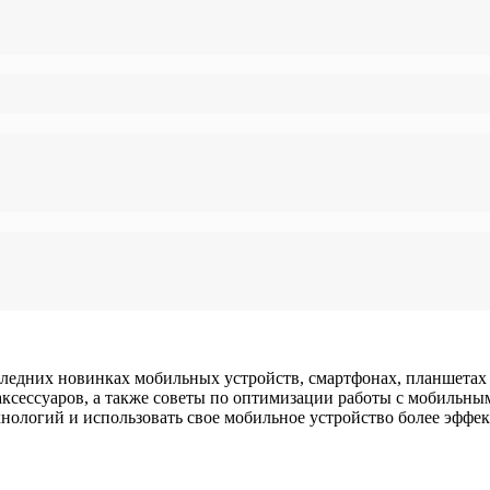
едних новинках мобильных устройств, смартфонах, планшетах и
ксессуаров, а также советы по оптимизации работы с мобильным
ологий и использовать свое мобильное устройство более эффек