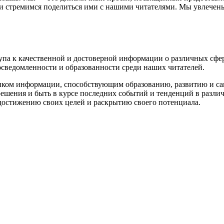
 стремимся поделиться ими с нашими читателями. Мы увлечены т
оступа к качественной и достоверной информации о различных с
осведомленности и образованности среди наших читателей.
ником информации, способствующим образованию, развитию и с
ешения и быть в курсе последних событий и тенденций в различ
достижению своих целей и раскрытию своего потенциала.