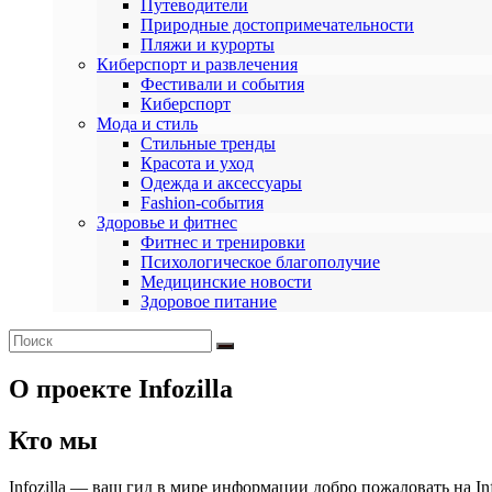
Путеводители
Природные достопримечательности
Пляжи и курорты
Киберспорт и развлечения
Фестивали и события
Киберспорт
Мода и стиль
Стильные тренды
Красота и уход
Одежда и аксессуары
Fashion-события
Здоровье и фитнес
Фитнес и тренировки
Психологическое благополучие
Медицинские новости
Здоровое питание
О проекте Infozilla
Кто мы
Infozilla — ваш гид в мире информации добро пожаловать на 