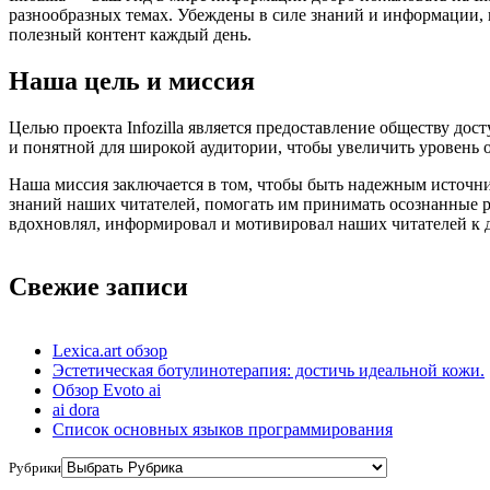
разнообразных темах. Убеждены в силе знаний и информации, и
полезный контент каждый день.
Наша цель и миссия
Целью проекта Infozilla является предоставление обществу д
и понятной для широкой аудитории, чтобы увеличить уровень 
Наша миссия заключается в том, чтобы быть надежным источ
знаний наших читателей, помогать им принимать осознанные р
вдохновлял, информировал и мотивировал наших читателей к 
Свежие записи
Lexica.art обзор
Эстетическая ботулинотерапия: достичь идеальной кожи.
Обзор Evoto ai
ai dora
Список основных языков программирования
Рубрики