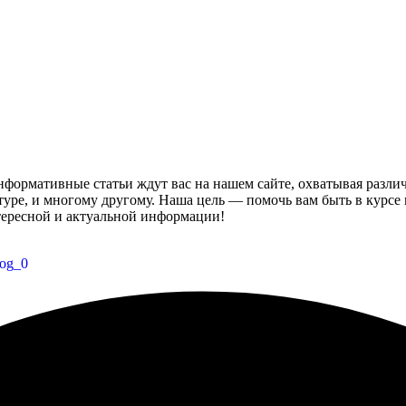
формативные статьи ждут вас на нашем сайте, охватывая разли
ьтуре, и многому другому. Наша цель — помочь вам быть в курсе
нтересной и актуальной информации!