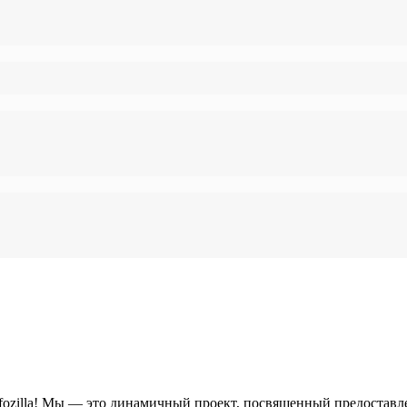
Infozilla! Мы — это динамичный проект, посвященный предоста