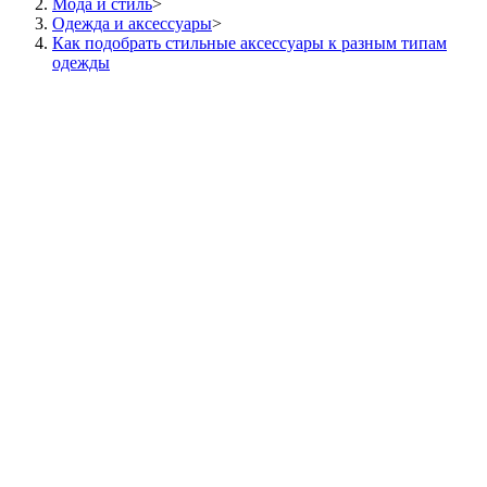
Мода и стиль
>
Одежда и аксессуары
>
Как подобрать стильные аксессуары к разным типам
одежды