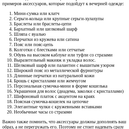
примеров аксессуаров, которые подойдут к вечерней одежде:
Мини-сумка или клатч
Серьги-кольца или крупные серьги-хулахупы
Браслеты или браслеты-цепи
Бархатный или шелковый шарф
Шляпа с вуалью
Перчатки из кружева или сатина
Пояс или пояс-цепь
Колготки с блестками или сетчатые
Обувь на высоком каблуке или туфли со стразами
Выразительный макияж и укладка волос.
Шелковый шарф или палантин с вышитым узором
Широкий пояс из металлической фурнитуры
Длинные перчатки из натуральной кожи
Брошь с кристаллами или жемчугом
Персональная сумочка-мини в форме кошелька
Украшения для волос (диадема, заколки с кристаллами)
Шифоновый платок с акцентом на краях
Поясная сумочка-кошелек на цепочке
Элегантные чулки с кружевными вставками
Необычные часы со стразами
Важно также помнить, что аксессуары должны дополнять ваш
образ, а не перегружать его. Поэтому не стоит надевать сразу