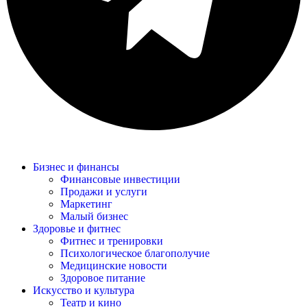
Бизнес и финансы
Финансовые инвестиции
Продажи и услуги
Маркетинг
Малый бизнес
Здоровье и фитнес
Фитнес и тренировки
Психологическое благополучие
Медицинские новости
Здоровое питание
Искусство и культура
Театр и кино