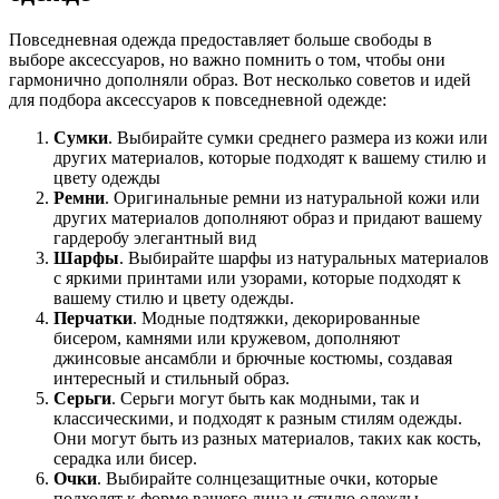
Повседневная одежда предоставляет больше свободы в
выборе аксессуаров, но важно помнить о том, чтобы они
гармонично дополняли образ. Вот несколько советов и идей
для подбора аксессуаров к повседневной одежде:
Сумки
. Выбирайте сумки среднего размера из кожи или
других материалов, которые подходят к вашему стилю и
цвету одежды
Ремни
. Оригинальные ремни из натуральной кожи или
других материалов дополняют образ и придают вашему
гардеробу элегантный вид
Шарфы
. Выбирайте шарфы из натуральных материалов
с яркими принтами или узорами, которые подходят к
вашему стилю и цвету одежды.
Перчатки
. Модные подтяжки, декорированные
бисером, камнями или кружевом, дополняют
джинсовые ансамбли и брючные костюмы, создавая
интересный и стильный образ.
Серьги
. Серьги могут быть как модными, так и
классическими, и подходят к разным стилям одежды.
Они могут быть из разных материалов, таких как кость,
серадка или бисер.
Очки
. Выбирайте солнцезащитные очки, которые
подходят к форме вашего лица и стилю одежды.