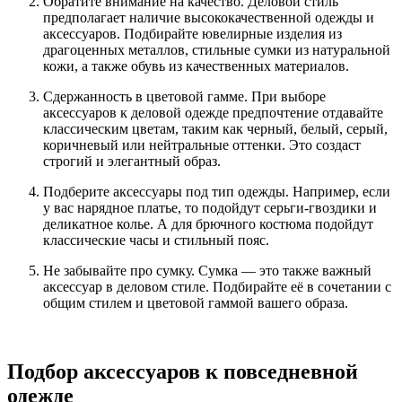
Обратите внимание на качество. Деловой стиль
предполагает наличие высококачественной одежды и
аксессуаров. Подбирайте ювелирные изделия из
драгоценных металлов, стильные сумки из натуральной
кожи, а также обувь из качественных материалов.
Сдержанность в цветовой гамме. При выборе
аксессуаров к деловой одежде предпочтение отдавайте
классическим цветам, таким как черный, белый, серый,
коричневый или нейтральные оттенки. Это создаст
строгий и элегантный образ.
Подберите аксессуары под тип одежды. Например, если
у вас нарядное платье, то подойдут серьги-гвоздики и
деликатное колье. А для брючного костюма подойдут
классические часы и стильный пояс.
Не забывайте про сумку. Сумка — это также важный
аксессуар в деловом стиле. Подбирайте её в сочетании с
общим стилем и цветовой гаммой вашего образа.
Подбор аксессуаров к повседневной
одежде