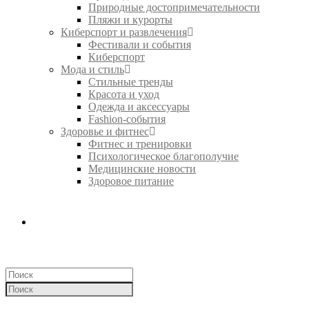
Природные достопримечательности
Пляжи и курорты
Киберспорт и развлечения
Фестивали и события
Киберспорт
Мода и стиль
Стильные тренды
Красота и уход
Одежда и аксессуары
Fashion-события
Здоровье и фитнес
Фитнес и тренировки
Психологическое благополучие
Медицинские новости
Здоровое питание